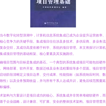
当今数字化转型浪潮中，计算机信息系统集成已成为企业提升运营效率、
核心竞争力的关键手段。集成项目往往涉及多技术、多供应商、多业务流
复杂交织，其成功高度依赖于科学、系统的项目管理。本文将探讨计算机
集成项目管理的基础框架、核心要素及其实施路径。
确项目范围与目标是集成的基石。一个典型的系统集成项目可能包括硬件
、网络部署、软件开发、数据迁移及业务流程重组等多个层面。项目管理
启动阶段清晰定义项目边界、交付成果、性能指标（如系统响应时间、数
致性）以及业务预期收益，并与所有干系人达成共识，避免后续范围蔓延
标偏移。
术架构与方案设计是项目成功的核心。系统集成并非简单堆砌软硬件，而
基于企业战略，设计兼容、可扩展、安全的整体技术架构。项目管理需关