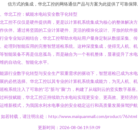
信方式的集成，华北工控的网络通信产品与方案为此提供了可靠保障
、华北工控：赋能水电站安全数字化转型
北工控不仅仅是硬件提供商，更是以计算机系统集成为核心的整体解决方
作伙伴。通过将坚固的工业计算硬件、灵活的模块化设计、开放的软件接
行业专业知识相结合，华北工控帮助水电站用户量身定制从数据采集、传
、处理到智能应用的完整智慧巡检系统。这种深度集成，使得无人机、机
等智能装备不再是信息孤岛，而是融合为一个有机整体，显著提升了水电
维的自动化、智能化水平。
能源行业数字化转型与安全生产双重需求的驱动下，智慧巡检已成为水电
展的必然选择。华北工控以其专业的计算机系统集成能力，为无人机、机
巡检系统注入了可靠的“芯”脏与“脑”力，构建了从端到云的坚实数字基座
过科技赋能，华北工控正持续助力水电站实现更安全、更高效、更经济的
运维新模式，为我国水利水电事业的安全稳定运行和高质量发展保驾护航
如若转载，请注明出处：http://www.maiquanmall.com/product/76.html
更新时间：2026-08-06 19:59:09