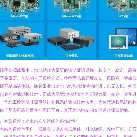
现代能源体系中，水电站作为重要的清洁能源设施，其安全、稳定、高效
至关重要。传统的人工巡检方式，往往面临着环境复杂、风险高、效率低
据不精确等挑战。随着工业自动化与智能化浪潮的推进，以无人机、机器
代表的智能巡检技术，正成为保障水电站安全的新锐力量。在这一变革进
，华北工控凭借其深厚的计算机系统集成技术实力，为智慧巡检系统的构
供了坚实可靠的硬件与系统平台，真正为水电站的安全运行保驾护航。
、智慧巡检：水电站安全运维的必然趋势
电站的巡检范围广、项目多，涵盖大坝坝体、引水隧洞、发电厂房、升压
、泄洪设施等多个关键区域。传统方式不仅劳动强度大、周期长，对于一