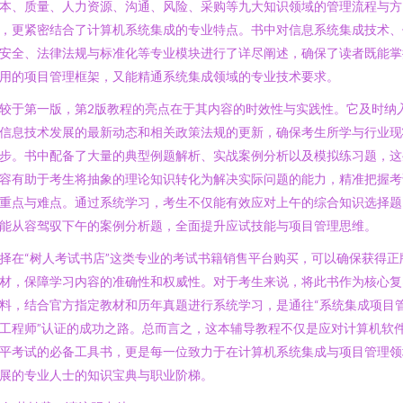
本、质量、人力资源、沟通、风险、采购等九大知识领域的管理流程与方
，更紧密结合了计算机系统集成的专业特点。书中对信息系统集成技术、
安全、法律法规与标准化等专业模块进行了详尽阐述，确保了读者既能掌
用的项目管理框架，又能精通系统集成领域的专业技术要求。
较于第一版，第2版教程的亮点在于其内容的时效性与实践性。它及时纳
信息技术发展的最新动态和相关政策法规的更新，确保考生所学与行业现
步。书中配备了大量的典型例题解析、实战案例分析以及模拟练习题，这
容有助于考生将抽象的理论知识转化为解决实际问题的能力，精准把握考
重点与难点。通过系统学习，考生不仅能有效应对上午的综合知识选择题
能从容驾驭下午的案例分析题，全面提升应试技能与项目管理思维。
择在“树人考试书店”这类专业的考试书籍销售平台购买，可以确保获得正
材，保障学习内容的准确性和权威性。对于考生来说，将此书作为核心复
料，结合官方指定教材和历年真题进行系统学习，是通往“系统集成项目
工程师”认证的成功之路。总而言之，这本辅导教程不仅是应对计算机软
平考试的必备工具书，更是每一位致力于在计算机系统集成与项目管理领
展的专业人士的知识宝典与职业阶梯。